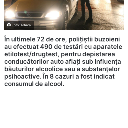
Foto: Arhivă
În ultimele 72 de ore, poliţiştii buzoieni
au efectuat 490 de testări cu aparatele
etilotest/drugtest, pentru depistarea
conducătorilor auto aflaţi sub influenţa
băuturilor alcoolice sau a substanțelor
psihoactive. În 8 cazuri a fost indicat
consumul de alcool.