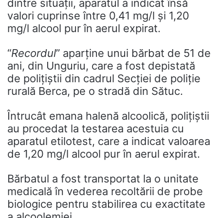
dintre situații, aparatul a indicat însă
valori cuprinse între 0,41 mg/l şi 1,20
mg/l alcool pur în aerul expirat.
“
Recordul
” aparţine unui bărbat de 51 de
ani, din Unguriu, care a fost depistată
de polițiștii din cadrul Secției de poliție
rurală Berca, pe o stradă din Sătuc.
Întrucât emana halenă alcoolică, poliţiştii
au procedat la testarea acestuia cu
aparatul etilotest, care a indicat valoarea
de 1,20 mg/l alcool pur în aerul expirat.
Bărbatul a fost transportat la o unitate
medicală în vederea recoltării de probe
biologice pentru stabilirea cu exactitate
a alcoolemiei.