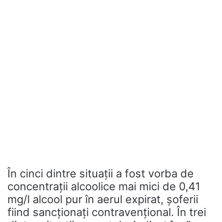
În cinci dintre situaţii a fost vorba de
concentraţii alcoolice mai mici de 0,41
mg/l alcool pur în aerul expirat, șoferii
fiind sancționați contravențional. În trei