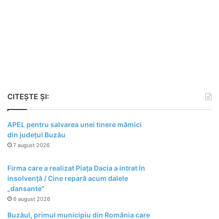
CITEȘTE ȘI:
APEL pentru salvarea unei tinere mămici
din județul Buzău
7 august 2026
Firma care a realizat Piața Dacia a intrat în
insolvență / Cine repară acum dalele
„dansante”
6 august 2026
Buzăul, primul municipiu din România care