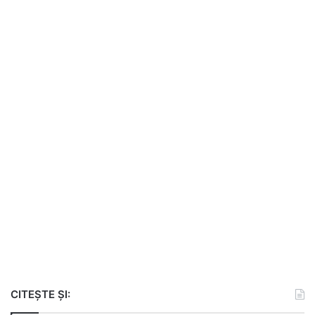
CITEȘTE ȘI: