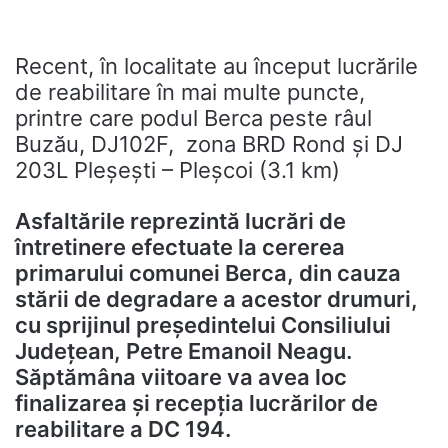
Recent, în localitate au început lucrările
de reabilitare în mai multe puncte,
printre care podul Berca peste râul
Buzău, DJ102F, zona BRD Rond și DJ
203L Pleșești – Pleșcoi (3.1 km)
Asfaltările reprezintă lucrări de
întretinere efectuate la cererea
primarului comunei Berca, din cauza
stării de degradare a acestor drumuri,
cu sprijinul președintelui Consiliului
Județean, Petre Emanoil Neagu.
Săptămâna viitoare va avea loc
finalizarea și recepția lucrărilor de
reabilitare a DC 194.