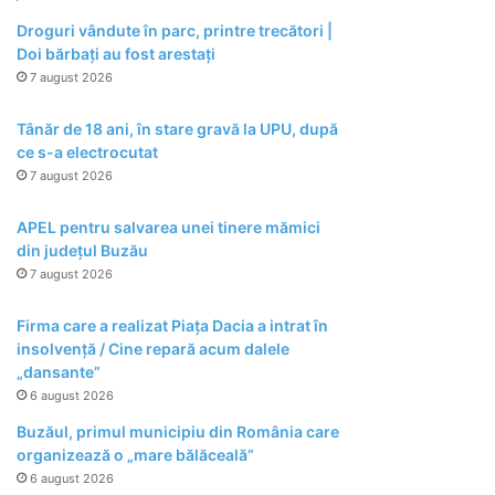
Droguri vândute în parc, printre trecători |
Doi bărbați au fost arestați
7 august 2026
Tânăr de 18 ani, în stare gravă la UPU, după
ce s-a electrocutat
7 august 2026
APEL pentru salvarea unei tinere mămici
din județul Buzău
7 august 2026
Firma care a realizat Piața Dacia a intrat în
insolvență / Cine repară acum dalele
„dansante”
6 august 2026
Buzăul, primul municipiu din România care
organizează o „mare bălăceală”
6 august 2026