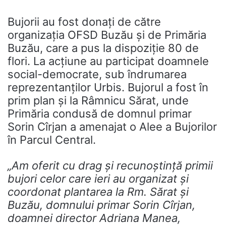
Bujorii au fost donați de către
organizația OFSD Buzău și de Primăria
Buzău, care a pus la dispoziție 80 de
flori. La acțiune au participat doamnele
social-democrate, sub îndrumarea
reprezentanților Urbis. Bujorul a fost în
prim plan și la Râmnicu Sărat, unde
Primăria condusă de domnul primar
Sorin Cîrjan a amenajat o Alee a Bujorilor
în Parcul Central.
„Am oferit cu drag și recunoștință primii
bujori celor care ieri au organizat și
coordonat plantarea la Rm. Sărat și
Buzău, domnului primar Sorin Cîrjan,
doamnei director Adriana Manea,