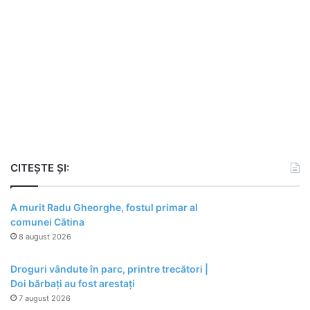
CITEȘTE ȘI:
A murit Radu Gheorghe, fostul primar al
comunei Cătina
8 august 2026
Droguri vândute în parc, printre trecători |
Doi bărbați au fost arestați
7 august 2026