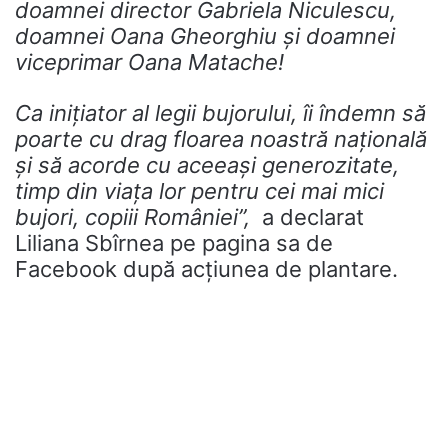
doamnei director Gabriela Niculescu,
doamnei Oana Gheorghiu și doamnei
viceprimar Oana Matache!
Ca inițiator al legii bujorului, îi îndemn să
poarte cu drag floarea noastră națională
și să acorde cu aceeași generozitate,
timp din viața lor pentru cei mai mici
bujori, copiii României”,
a declarat
Liliana Sbîrnea pe pagina sa de
Facebook după acțiunea de plantare.