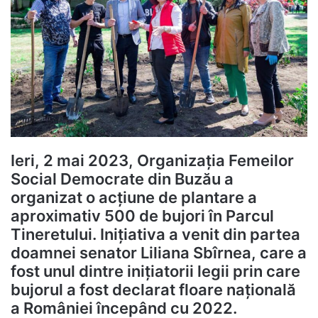
Ieri, 2 mai 2023, Organizația Femeilor
Social Democrate din Buzău a
organizat o acțiune de plantare a
aproximativ 500 de bujori în Parcul
Tineretului. Inițiativa a venit din partea
doamnei senator Liliana Sbîrnea, care a
fost unul dintre inițiatorii legii prin care
bujorul a fost declarat floare națională
a României începând cu 2022.