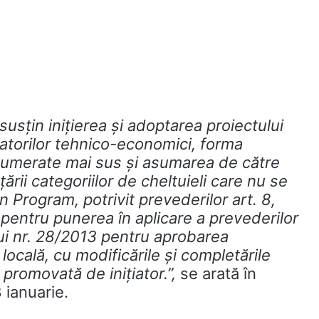
usțin inițierea şi adoptarea proiectului
atorilor tehnico-economici, forma
enumerate mai sus şi asumarea de către
rii categoriilor de cheltuieli care nu se
n Program, potrivit prevederilor art. 8,
pentru punerea în aplicare a prevederilor
i nr. 28/2013 pentru aprobarea
ocală, cu modificările şi completările
promovată de inițiator.”,
se arată în
 ianuarie.