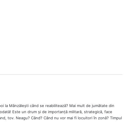
apoi la Mânzălești când se reabilitează? Mai mult de jumătate din
odată! Este un drum și de importanță militară, strategică, face
ând, tov. Neagu? Când? Când nu vor mai fi locuitori în zonă? Timpul