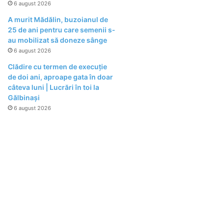
6 august 2026
A murit Mădălin, buzoianul de
25 de ani pentru care semenii s-
au mobilizat să doneze sânge
6 august 2026
Clădire cu termen de execuție
de doi ani, aproape gata în doar
câteva luni | Lucrări în toi la
Gălbinași
6 august 2026