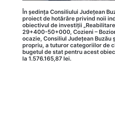
În ședința Consiliului Județean Buz
proiect de hotărâre privind noii i
obiectivul de investiții „Reabilita
29+400-50+000, Cozieni – Bozioru
ocazie, Consiliul Judeţean Buzău ș
propriu, a tuturor categoriilor de c
bugetul de stat pentru acest obiect
la 1.576.165,87 lei.