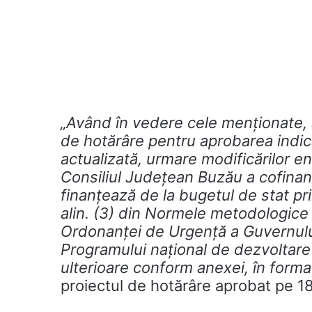
„Având în vedere cele menţionate, s
de hotărâre pentru aprobarea indic
actualizată, urmare modificărilor 
Consiliul Judeţean Buzău a cofinanță
finanţează de la bugetul de stat pri
alin. (3) din Normele metodologice 
Ordonanţei de Urgenţă a Guvernulu
Programului naţional de dezvoltare l
ulterioare conform anexei, în forma 
proiectul de hotărâre aprobat pe 18