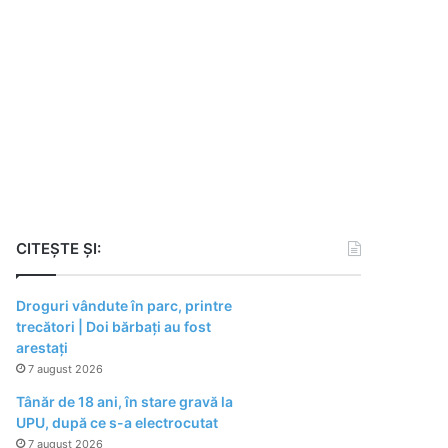
CITEȘTE ȘI:
Droguri vândute în parc, printre
trecători | Doi bărbați au fost
arestați
7 august 2026
Tânăr de 18 ani, în stare gravă la
UPU, după ce s-a electrocutat
7 august 2026