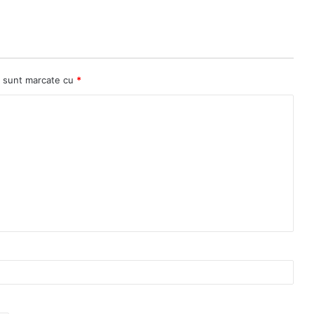
ii sunt marcate cu
*