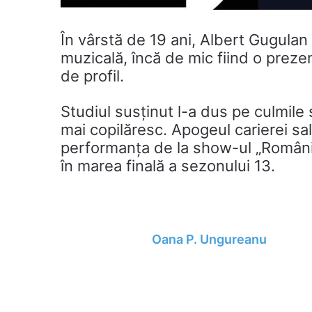
În vârstă de 19 ani, Albert Gugula
muzicală, încă de mic fiind o preze
de profil.
Studiul susținut l-a dus pe culmile 
mai copilăresc. Apogeul carierei sa
performanța de la show-ul „Românii
în marea finală a sezonului 13.
Oana P. Ungureanu