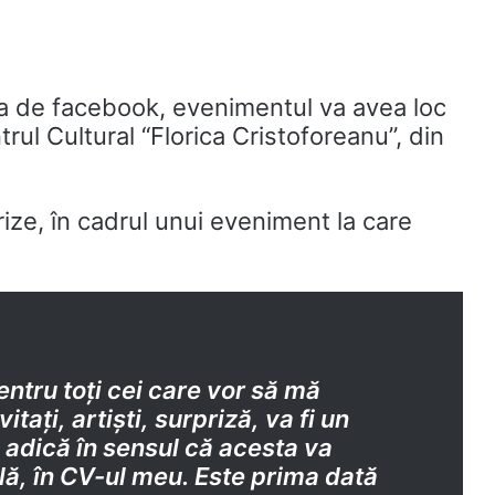
 sa de facebook, evenimentul va avea loc
trul Cultural “Florica Cristoforeanu”, din
ze, în cadrul unui eveniment la care
entru toți cei care vor să mă
vitați, artiști, surpriză, va fi un
 adică în sensul că acesta va
ă, în CV-ul meu. Este prima dată