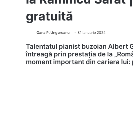
gratuită
Oana P. Ungureanu
31 ianuarie 2024
Talentatul pianist buzoian Albert 
întreagă prin prestația de la „Româ
moment important din cariera lui: p