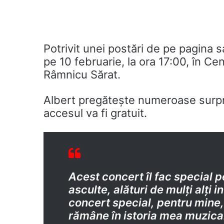
Potrivit unei postări de pe pagina
pe 10 februarie, la ora 17:00, în Cen
Râmnicu Sărat.
Albert pregătește numeroase surpri
accesul va fi gratuit.
Acest concert îl fac special p
asculte, alături de mulți alți in
concert special, pentru mine,
rămâne în istoria mea muzical