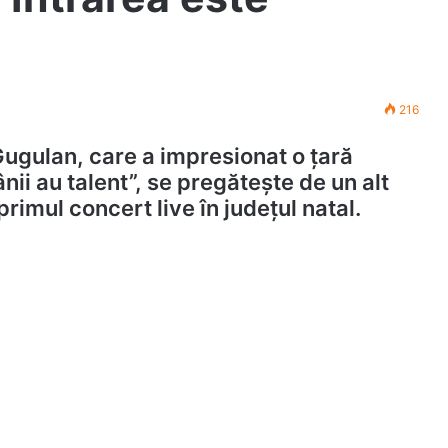
216
Gugulan, care a impresionat o țară
nii au talent”, se pregătește de un alt
rimul concert live în județul natal.