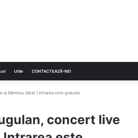
uri
Utile
CONTACTEAZĂ-NE!
e la Râmnicu Sărat | Intrarea este gratuită
ugulan, concert live
 Intrarea este