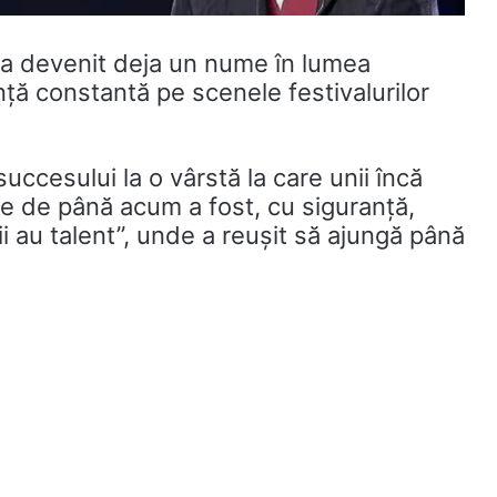
n a devenit deja un nume în lumea
nță constantă pe scenele festivalurilor
succesului la o vârstă la care unii încă
le de până acum a fost, cu siguranță,
 au talent”, unde a reușit să ajungă până