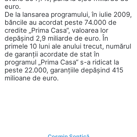
euro.
De la lansarea programului, în iulie 2009,
băncile au acordat peste 74.000 de
credite „Prima Casa“, valoarea lor
depăşind 2,9 miliarde de euro. În
primele 10 luni ale anului trecut, numărul
de garanţii acordate de stat în
programul „Prima Casa“ s-a ridicat la
peste 22.000, garanţiile de­păşind 415
milioane de euro.
Cosmin Șontică