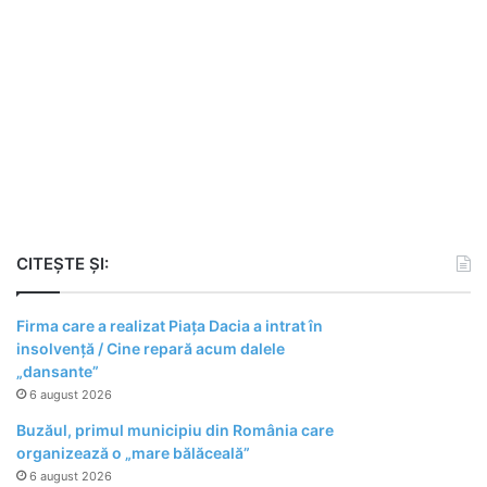
CITEȘTE ȘI:
Firma care a realizat Piața Dacia a intrat în
insolvență / Cine repară acum dalele
„dansante”
6 august 2026
Buzăul, primul municipiu din România care
organizează o „mare bălăceală”
6 august 2026