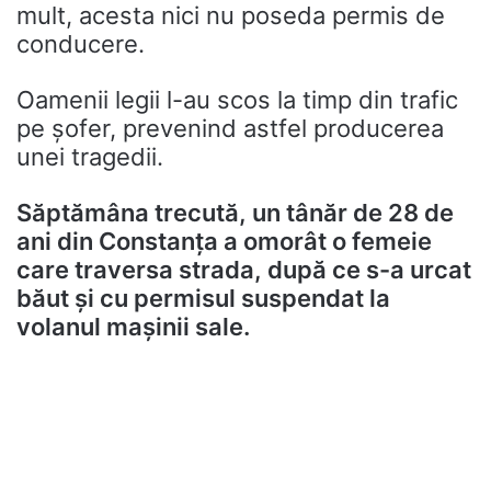
mult, acesta nici nu poseda permis de
conducere.
Oamenii legii l-au scos la timp din trafic
pe șofer, prevenind astfel producerea
unei tragedii.
Săptămâna trecută, un tânăr de 28 de
ani din Constanța a omorât o femeie
care traversa strada, după ce s-a urcat
băut și cu permisul suspendat la
volanul mașinii sale.