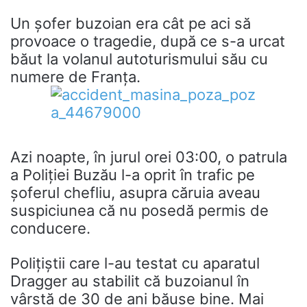
Un șofer buzoian era cât pe aci să
provoace o tragedie, după ce s-a urcat
băut la volanul autoturismului său cu
numere de Franța.
Azi noapte, în jurul orei 03:00, o patrula
a Poliției Buzău l-a oprit în trafic pe
șoferul chefliu, asupra căruia aveau
suspiciunea că nu posedă permis de
conducere.
Polițiștii care l-au testat cu aparatul
Dragger au stabilit că buzoianul în
vârstă de 30 de ani băuse bine. Mai