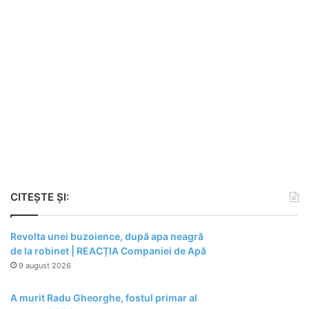
CITEȘTE ȘI:
Revolta unei buzoience, după apa neagră
de la robinet | REACȚIA Companiei de Apă
9 august 2026
A murit Radu Gheorghe, fostul primar al