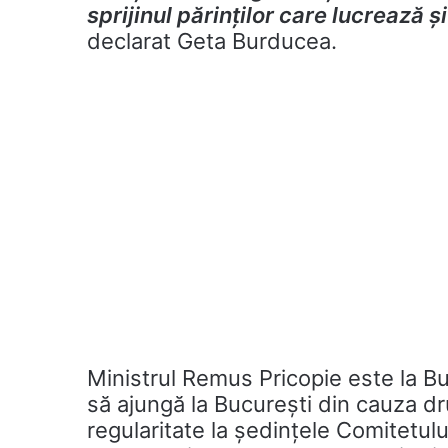
sprijinul părinților care lucrează și
declarat Geta Burducea.
Ministrul Remus Pricopie este la Bu
să ajungă la București din cauza dru
regularitate la ședințele Comitetul