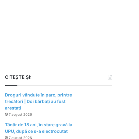
CITEȘTE ȘI:
Droguri vândute în parc, printre
trecători | Doi bărbați au fost
arestați
7 august 2026
Tânăr de 18 ani, în stare gravă la
UPU, după ce s-a electrocutat
7 august 2026