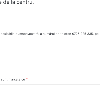
e de la centru.
 sesizările dumneavoastră la numărul de telefon 0725 225 335, pe
ii sunt marcate cu
*