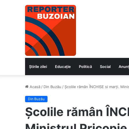
Știrile zilei
Educaţie
Politică
Social
Anunț
Acasă
/
Din Buzău
/
Școlile rămân ÎNCHISE si marți. Minis
Din Buzău
Școlile rămân ÎNCH
Ministrul Pricopie