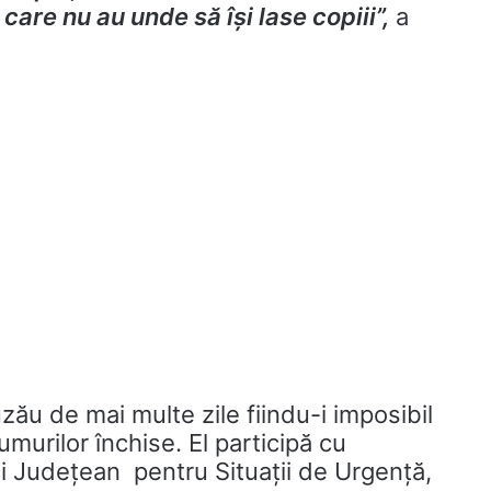
 care nu au unde să își lase copiii”,
a
zău de mai multe zile fiindu-i imposibil
murilor închise. El participă cu
ui Județean pentru Situații de Urgență,