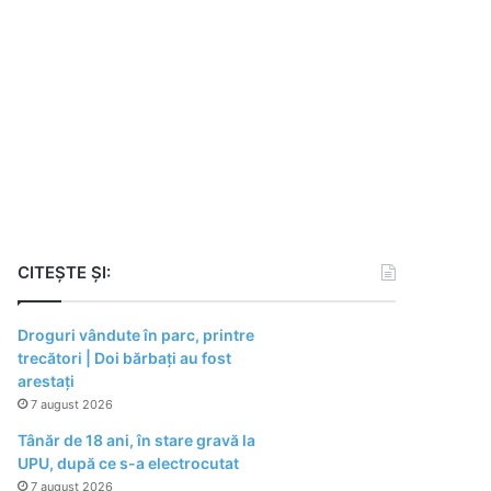
CITEȘTE ȘI:
Droguri vândute în parc, printre
trecători | Doi bărbați au fost
arestați
7 august 2026
Tânăr de 18 ani, în stare gravă la
UPU, după ce s-a electrocutat
7 august 2026