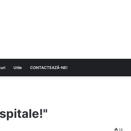
uri
Utile
CONTACTEAZĂ-NE!
 spitale!"
19