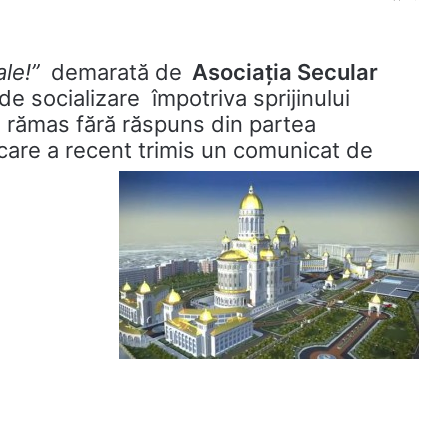
le!”
demarată de
Asociaţia Secular
e socializare împotriva sprijinului
a rămas fără răspuns din partea
 care a recent trimis un
comunicat de