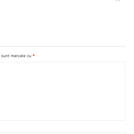
ii sunt marcate cu
*