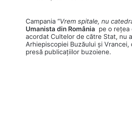
Campania “
Vrem spitale, nu catedra
Umanista din România
pe o reţea d
acordat Cultelor de către Stat, nu 
Arhiepiscopiei Buzăului și Vrancei,
presă publicațiilor buzoiene.