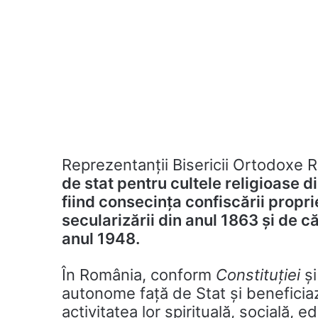
Reprezentanții Bisericii Ortodoxe
de stat pentru cultele religioase d
fiind consecinţa confiscării proprie
secularizării din anul 1863 şi de
anul 1948.
În România, conform
Constituţiei
ş
autonome faţă de Stat şi beneficiaz
activitatea lor spirituală, socială, e