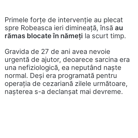
Primele forțe de intervenție au plecat
spre Robeasca ieri dimineață, însă
au
rămas blocate în nămeți
la scurt timp.
Gravida de 27 de ani avea nevoie
urgentă de ajutor, deoarece sarcina era
una nefiziologică, ea neputând naște
normal. Deși era programată pentru
operația de cezariană zilele următoare,
nașterea s-a declanșat mai devreme.