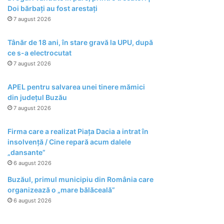
Doi bărbați au fost arestați
7 august 2026
Tânăr de 18 ani, în stare gravă la UPU, după
ce s-a electrocutat
7 august 2026
APEL pentru salvarea unei tinere mămici
din județul Buzău
7 august 2026
Firma care a realizat Piața Dacia a intrat în
insolvență / Cine repară acum dalele
„dansante”
6 august 2026
Buzăul, primul municipiu din România care
organizează o „mare bălăceală”
6 august 2026