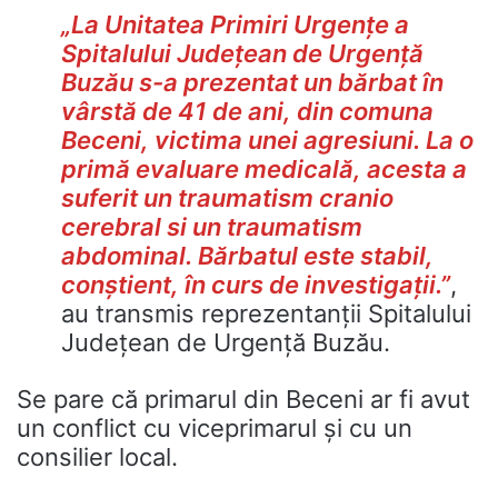
„La Unitatea Primiri Urgențe a
Spitalului Județean de Urgență
Buzău s-a prezentat un bărbat în
vârstă de 41 de ani, din comuna
Beceni, victima unei agresiuni. La o
primă evaluare medicală, acesta a
suferit un traumatism cranio
cerebral si un traumatism
abdominal. Bărbatul este stabil,
conștient, în curs de investigații.”
,
au transmis reprezentanții Spitalului
Județean de Urgență Buzău.
Se pare că primarul din Beceni ar fi avut
un conflict cu viceprimarul și cu un
consilier local.