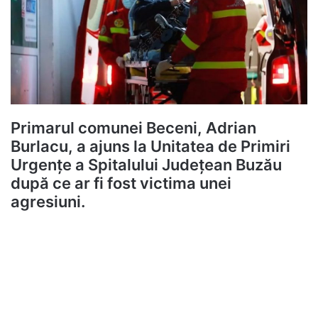
Primarul comunei Beceni, Adrian
Burlacu, a ajuns la Unitatea de Primiri
Urgențe a Spitalului Județean Buzău
după ce ar fi fost victima unei
agresiuni.