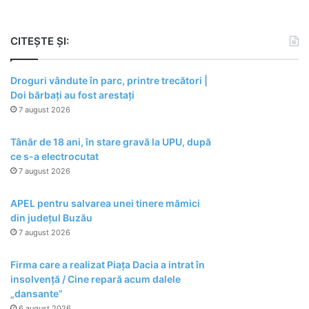
CITEȘTE ȘI:
Droguri vândute în parc, printre trecători |
Doi bărbați au fost arestați
7 august 2026
Tânăr de 18 ani, în stare gravă la UPU, după
ce s-a electrocutat
7 august 2026
APEL pentru salvarea unei tinere mămici
din județul Buzău
7 august 2026
Firma care a realizat Piața Dacia a intrat în
insolvență / Cine repară acum dalele
„dansante”
6 august 2026