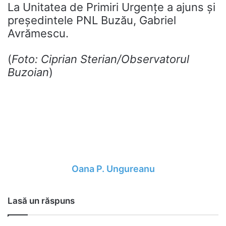
La Unitatea de Primiri Urgențe a ajuns și
președintele PNL Buzău, Gabriel
Avrămescu.
(
Foto: Ciprian Sterian/Observatorul
Buzoian
)
Oana P. Ungureanu
Lasă un răspuns