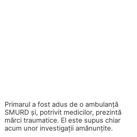
Primarul a fost adus de o ambulanță
SMURD și, potrivit medicilor, prezintă
mărci traumatice. El este supus chiar
acum unor investigații amănunțite.