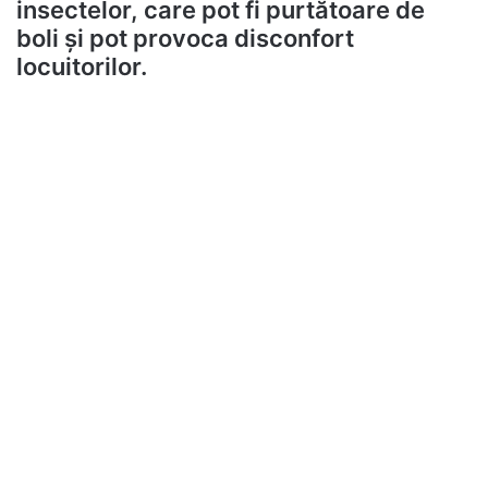
insectelor, care pot fi purtătoare de
boli și pot provoca disconfort
locuitorilor.