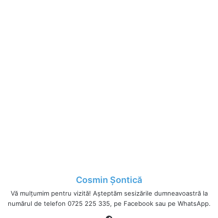
Cosmin Șontică
Vă mulțumim pentru vizită! Așteptăm sesizările dumneavoastră la
numărul de telefon 0725 225 335, pe Facebook sau pe WhatsApp.