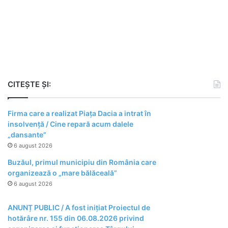
CITEȘTE ȘI:
Firma care a realizat Piața Dacia a intrat în
insolvență / Cine repară acum dalele
„dansante”
6 august 2026
Buzăul, primul municipiu din România care
organizează o „mare bălăceală”
6 august 2026
ANUNȚ PUBLIC / A fost inițiat Proiectul de
hotărâre nr. 155 din 06.08.2026 privind