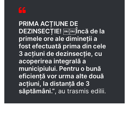
PRIMA ACȚIUNE DE
DEZINSECȚIE! ￼￼Încă de la
primele ore ale dimineții a
fost efectuată prima din cele
3 acțiuni de dezinsecție, cu
acoperirea integrală a
municipiului. Pentru o bună
eficiență vor urma alte două
acțiuni, la distanță de 3
săptămâni.”
, au trasmis edilii.